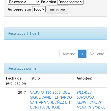
En orden
Autor/registro
Resultados 1-1 de 1.
Anterior
1
Siguiente
Resultados por ítem:
Fecha de
Título
Autor(es)
publicación
2017
CASO Nº 130-2008, QUE
VILLACIS
SIGUE DAVID FERNANDO
LONDOÑO,
SANTANA ORDOÑEZ EN
HENRY STALIN
;
CONTRA DE JOSÉ
MERA INTRIAGO,