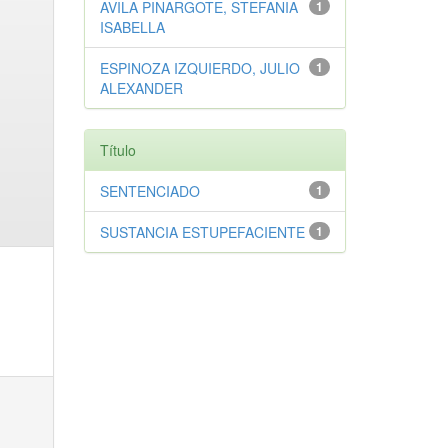
AVILA PINARGOTE, STEFANIA
1
ISABELLA
ESPINOZA IZQUIERDO, JULIO
1
ALEXANDER
Título
SENTENCIADO
1
SUSTANCIA ESTUPEFACIENTE
1