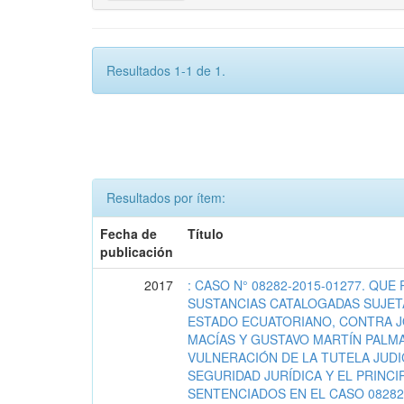
Resultados 1-1 de 1.
Resultados por ítem:
Fecha de
Título
publicación
2017
: CASO N° 08282-2015-01277. QUE
SUSTANCIAS CATALOGADAS SUJETA
ESTADO ECUATORIANO, CONTRA J
MACÍAS Y GUSTAVO MARTÍN PALMA
VULNERACIÓN DE LA TUTELA JUDIC
SEGURIDAD JURÍDICA Y EL PRINCI
SENTENCIADOS EN EL CASO 08282-