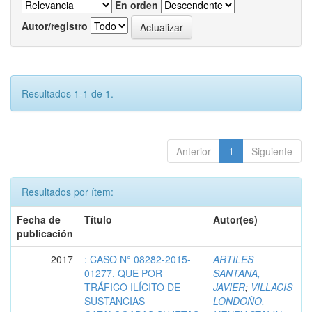
En orden
Autor/registro
Resultados 1-1 de 1.
Anterior
1
Siguiente
Resultados por ítem:
Fecha de
Título
Autor(es)
publicación
2017
: CASO N° 08282-2015-
ARTILES
01277. QUE POR
SANTANA,
TRÁFICO ILÍCITO DE
JAVIER
;
VILLACIS
SUSTANCIAS
LONDOÑO,