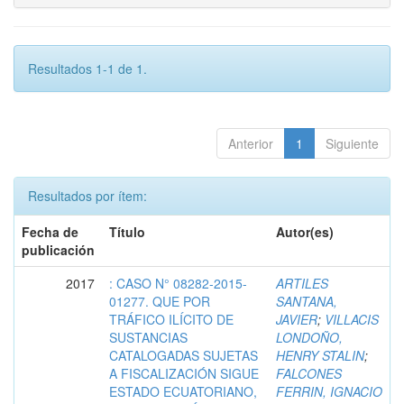
Resultados 1-1 de 1.
Anterior
1
Siguiente
Resultados por ítem:
Fecha de
Título
Autor(es)
publicación
2017
: CASO N° 08282-2015-
ARTILES
01277. QUE POR
SANTANA,
TRÁFICO ILÍCITO DE
JAVIER
;
VILLACIS
SUSTANCIAS
LONDOÑO,
CATALOGADAS SUJETAS
HENRY STALIN
;
A FISCALIZACIÓN SIGUE
FALCONES
ESTADO ECUATORIANO,
FERRIN, IGNACIO