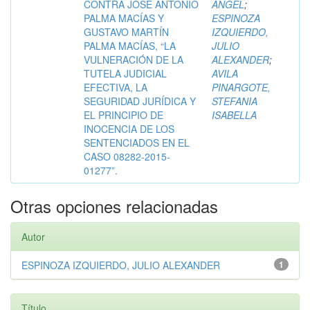
CONTRA JOSÉ ANTONIO
ANGEL
;
PALMA MACÍAS Y
ESPINOZA
GUSTAVO MARTÍN
IZQUIERDO,
PALMA MACÍAS, “LA
JULIO
VULNERACIÓN DE LA
ALEXANDER
;
TUTELA JUDICIAL
AVILA
EFECTIVA, LA
PINARGOTE,
SEGURIDAD JURÍDICA Y
STEFANIA
EL PRINCIPIO DE
ISABELLA
INOCENCIA DE LOS
SENTENCIADOS EN EL
CASO 08282-2015-
01277”.
Otras opciones relacionadas
Autor
ESPINOZA IZQUIERDO, JULIO ALEXANDER
1
Título