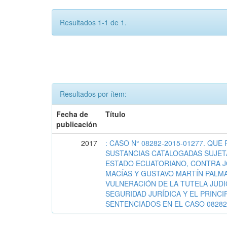
Resultados 1-1 de 1.
Resultados por ítem:
Fecha de
Título
publicación
2017
: CASO N° 08282-2015-01277. QUE
SUSTANCIAS CATALOGADAS SUJETA
ESTADO ECUATORIANO, CONTRA J
MACÍAS Y GUSTAVO MARTÍN PALMA
VULNERACIÓN DE LA TUTELA JUDIC
SEGURIDAD JURÍDICA Y EL PRINCI
SENTENCIADOS EN EL CASO 08282-