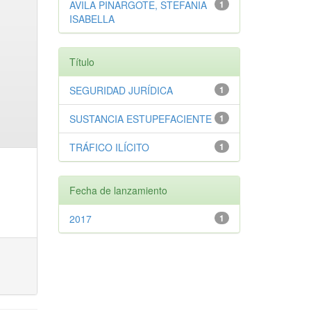
AVILA PINARGOTE, STEFANIA
1
ISABELLA
Título
SEGURIDAD JURÍDICA
1
SUSTANCIA ESTUPEFACIENTE
1
TRÁFICO ILÍCITO
1
Fecha de lanzamiento
2017
1