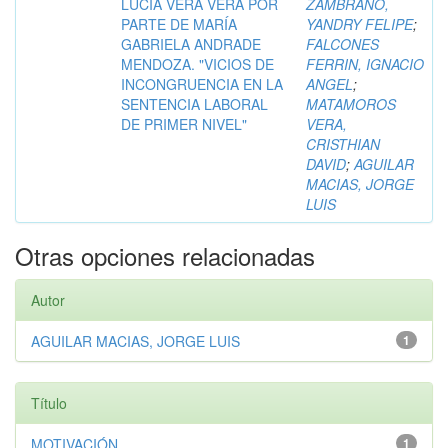
LUCIA VERA VERA POR
ZAMBRANO,
PARTE DE MARÍA
YANDRY FELIPE
;
GABRIELA ANDRADE
FALCONES
MENDOZA. "VICIOS DE
FERRIN, IGNACIO
INCONGRUENCIA EN LA
ANGEL
;
SENTENCIA LABORAL
MATAMOROS
DE PRIMER NIVEL"
VERA,
CRISTHIAN
DAVID
;
AGUILAR
MACIAS, JORGE
LUIS
Otras opciones relacionadas
Autor
AGUILAR MACIAS, JORGE LUIS
1
Título
MOTIVACIÓN
1