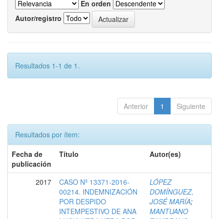
En orden
Autor/registro
Resultados 1-1 de 1.
Anterior
1
Siguiente
Resultados por ítem:
Fecha de
Título
Autor(es)
publicación
2017
CASO Nº 13371-2016-
LÓPEZ
00214. INDEMNIZACIÓN
DOMÍNGUEZ,
POR DESPIDO
JOSÉ MARÍA
;
INTEMPESTIVO DE ANA
MANTUANO