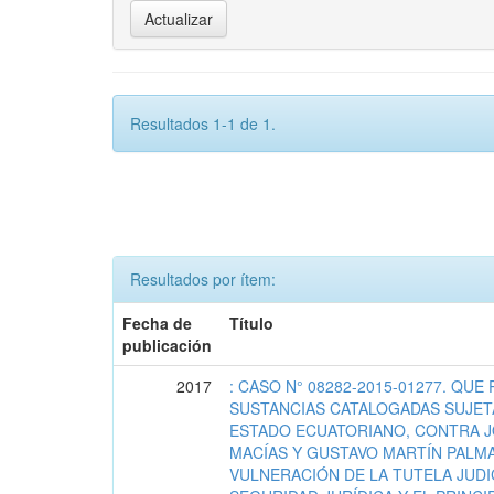
Resultados 1-1 de 1.
Resultados por ítem:
Fecha de
Título
publicación
2017
: CASO N° 08282-2015-01277. QUE
SUSTANCIAS CATALOGADAS SUJETA
ESTADO ECUATORIANO, CONTRA J
MACÍAS Y GUSTAVO MARTÍN PALMA
VULNERACIÓN DE LA TUTELA JUDIC