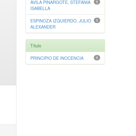
AVILA PINARGOTE, STEFANIA
1
ISABELLA
ESPINOZA IZQUIERDO, JULIO
1
ALEXANDER
Título
PRINCIPIO DE INOCENCIA
1