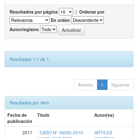
Resultados por página
|
Ordenar por
En orden
Autor/registro
Resultados 1-1 de 1.
Anterior
1
Siguiente
Resultados por ítem:
Fecha de
Título
Autor(es)
publicación
2017
: CASO N° 08282-2015-
ARTILES