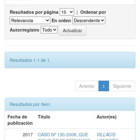
Resultados por página
|
Ordenar por
En orden
Autor/registro
Resultados 1-1 de 1.
Anterior
1
Siguiente
Resultados por ítem:
Fecha de
Título
Autor(es)
publicación
2017
CASO Nº 130-2008, QUE
VILLACIS