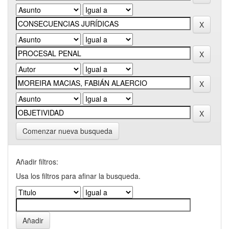
Comenzar nueva busqueda
Añadir filtros:
Usa los filtros para afinar la busqueda.