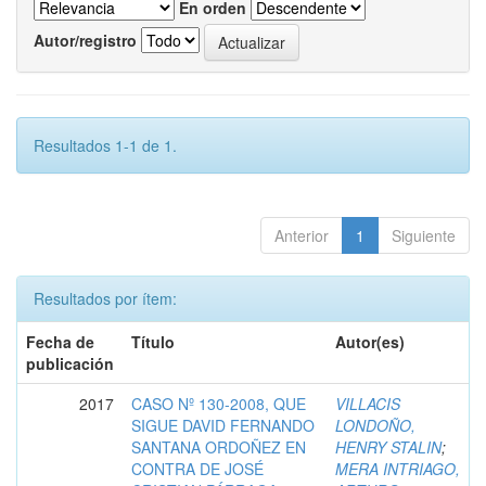
En orden
Autor/registro
Resultados 1-1 de 1.
Anterior
1
Siguiente
Resultados por ítem:
Fecha de
Título
Autor(es)
publicación
2017
CASO Nº 130-2008, QUE
VILLACIS
SIGUE DAVID FERNANDO
LONDOÑO,
SANTANA ORDOÑEZ EN
HENRY STALIN
;
CONTRA DE JOSÉ
MERA INTRIAGO,