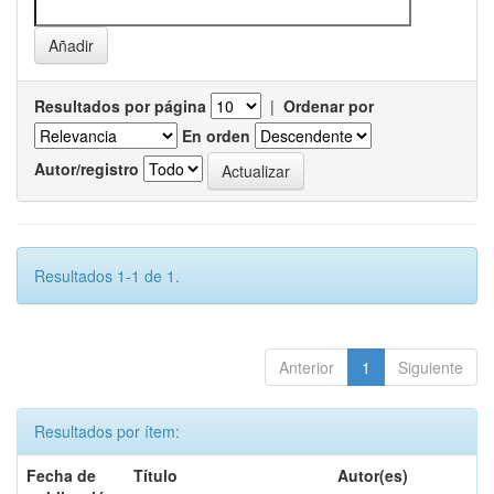
Resultados por página
|
Ordenar por
En orden
Autor/registro
Resultados 1-1 de 1.
Anterior
1
Siguiente
Resultados por ítem:
Fecha de
Título
Autor(es)