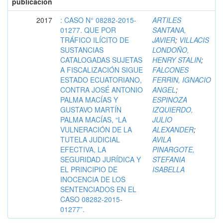
publicación
2017
: CASO N° 08282-2015-
ARTILES
01277. QUE POR
SANTANA,
TRÁFICO ILÍCITO DE
JAVIER
;
VILLACIS
SUSTANCIAS
LONDOÑO,
CATALOGADAS SUJETAS
HENRY STALIN
;
A FISCALIZACIÓN SIGUE
FALCONES
ESTADO ECUATORIANO,
FERRIN, IGNACIO
CONTRA JOSÉ ANTONIO
ANGEL
;
PALMA MACÍAS Y
ESPINOZA
GUSTAVO MARTÍN
IZQUIERDO,
PALMA MACÍAS, “LA
JULIO
VULNERACIÓN DE LA
ALEXANDER
;
TUTELA JUDICIAL
AVILA
EFECTIVA, LA
PINARGOTE,
SEGURIDAD JURÍDICA Y
STEFANIA
EL PRINCIPIO DE
ISABELLA
INOCENCIA DE LOS
SENTENCIADOS EN EL
CASO 08282-2015-
01277”.