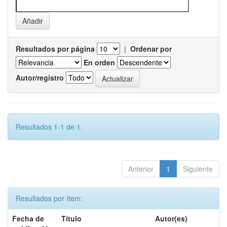
Resultados por página
|
Ordenar por
En orden
Autor/registro
Resultados 1-1 de 1.
Anterior
1
Siguiente
Resultados por ítem:
Fecha de
Título
Autor(es)