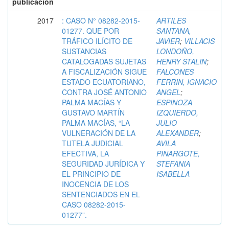
publicación
2017
: CASO N° 08282-2015-
ARTILES
01277. QUE POR
SANTANA,
TRÁFICO ILÍCITO DE
JAVIER
;
VILLACIS
SUSTANCIAS
LONDOÑO,
CATALOGADAS SUJETAS
HENRY STALIN
;
A FISCALIZACIÓN SIGUE
FALCONES
ESTADO ECUATORIANO,
FERRIN, IGNACIO
CONTRA JOSÉ ANTONIO
ANGEL
;
PALMA MACÍAS Y
ESPINOZA
GUSTAVO MARTÍN
IZQUIERDO,
PALMA MACÍAS, “LA
JULIO
VULNERACIÓN DE LA
ALEXANDER
;
TUTELA JUDICIAL
AVILA
EFECTIVA, LA
PINARGOTE,
SEGURIDAD JURÍDICA Y
STEFANIA
EL PRINCIPIO DE
ISABELLA
INOCENCIA DE LOS
SENTENCIADOS EN EL
CASO 08282-2015-
01277”.