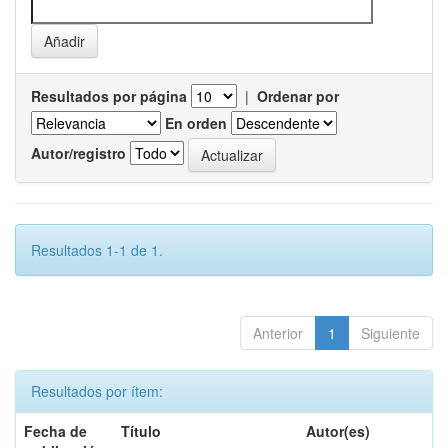
Resultados por página
|
Ordenar por
En orden
Autor/registro
Resultados 1-1 de 1.
Anterior
1
Siguiente
Resultados por ítem:
Fecha de
Título
Autor(es)