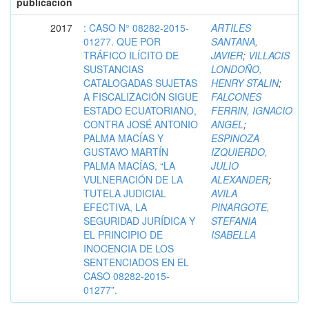
publicación
2017
: CASO N° 08282-2015-
ARTILES
01277. QUE POR
SANTANA,
TRÁFICO ILÍCITO DE
JAVIER
;
VILLACIS
SUSTANCIAS
LONDOÑO,
CATALOGADAS SUJETAS
HENRY STALIN
;
A FISCALIZACIÓN SIGUE
FALCONES
ESTADO ECUATORIANO,
FERRIN, IGNACIO
CONTRA JOSÉ ANTONIO
ANGEL
;
PALMA MACÍAS Y
ESPINOZA
GUSTAVO MARTÍN
IZQUIERDO,
PALMA MACÍAS, “LA
JULIO
VULNERACIÓN DE LA
ALEXANDER
;
TUTELA JUDICIAL
AVILA
EFECTIVA, LA
PINARGOTE,
SEGURIDAD JURÍDICA Y
STEFANIA
EL PRINCIPIO DE
ISABELLA
INOCENCIA DE LOS
SENTENCIADOS EN EL
CASO 08282-2015-
01277”.