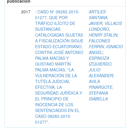
publicación
2017
: CASO N° 08282-2015-
ARTILES
01277. QUE POR
SANTANA,
TRÁFICO ILÍCITO DE
JAVIER
;
VILLACIS
SUSTANCIAS
LONDOÑO,
CATALOGADAS SUJETAS
HENRY STALIN
;
A FISCALIZACIÓN SIGUE
FALCONES
ESTADO ECUATORIANO,
FERRIN, IGNACIO
CONTRA JOSÉ ANTONIO
ANGEL
;
PALMA MACÍAS Y
ESPINOZA
GUSTAVO MARTÍN
IZQUIERDO,
PALMA MACÍAS, “LA
JULIO
VULNERACIÓN DE LA
ALEXANDER
;
TUTELA JUDICIAL
AVILA
EFECTIVA, LA
PINARGOTE,
SEGURIDAD JURÍDICA Y
STEFANIA
EL PRINCIPIO DE
ISABELLA
INOCENCIA DE LOS
SENTENCIADOS EN EL
CASO 08282-2015-
01277”.