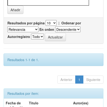
Resultados por página
|
Ordenar por
En orden
Autor/registro
Resultados 1-1 de 1.
Anterior
1
Siguiente
Resultados por ítem:
Fecha de
Título
Autor(es)