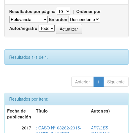
Resultados por página
|
Ordenar por
En orden
Autor/registro
Resultados 1-1 de 1.
Anterior
1
Siguiente
Resultados por ítem:
Fecha de
Título
Autor(es)
publicación
2017
: CASO N° 08282-2015-
ARTILES