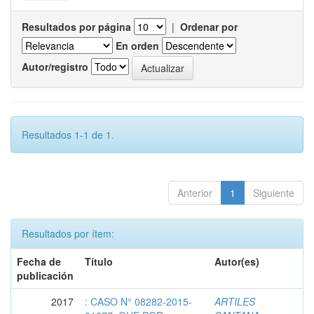
Resultados por página
|
Ordenar por
En orden
Autor/registro
Resultados 1-1 de 1.
Anterior
1
Siguiente
Resultados por ítem:
Fecha de
Título
Autor(es)
publicación
2017
: CASO N° 08282-2015-
ARTILES