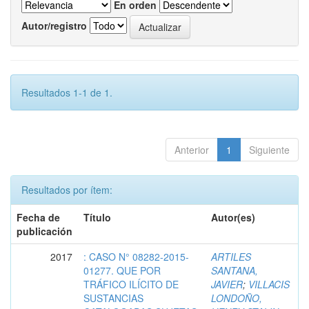
En orden
Autor/registro
Resultados 1-1 de 1.
Anterior
1
Siguiente
Resultados por ítem:
Fecha de
Título
Autor(es)
publicación
2017
: CASO N° 08282-2015-
ARTILES
01277. QUE POR
SANTANA,
TRÁFICO ILÍCITO DE
JAVIER
;
VILLACIS
SUSTANCIAS
LONDOÑO,