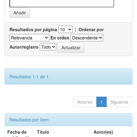
Resultados por página
|
Ordenar por
En orden
Autor/registro
Resultados 1-1 de 1.
Anterior
1
Siguiente
Resultados por ítem:
Fecha de
Título
Autor(es)