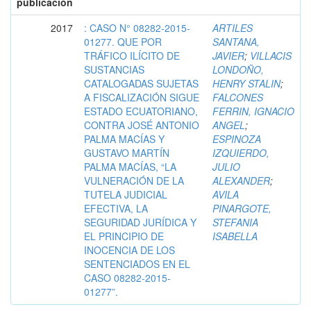
publicación
2017
: CASO N° 08282-2015-
ARTILES
01277. QUE POR
SANTANA,
TRÁFICO ILÍCITO DE
JAVIER
;
VILLACIS
SUSTANCIAS
LONDOÑO,
CATALOGADAS SUJETAS
HENRY STALIN
;
A FISCALIZACIÓN SIGUE
FALCONES
ESTADO ECUATORIANO,
FERRIN, IGNACIO
CONTRA JOSÉ ANTONIO
ANGEL
;
PALMA MACÍAS Y
ESPINOZA
GUSTAVO MARTÍN
IZQUIERDO,
PALMA MACÍAS, “LA
JULIO
VULNERACIÓN DE LA
ALEXANDER
;
TUTELA JUDICIAL
AVILA
EFECTIVA, LA
PINARGOTE,
SEGURIDAD JURÍDICA Y
STEFANIA
EL PRINCIPIO DE
ISABELLA
INOCENCIA DE LOS
SENTENCIADOS EN EL
CASO 08282-2015-
01277”.