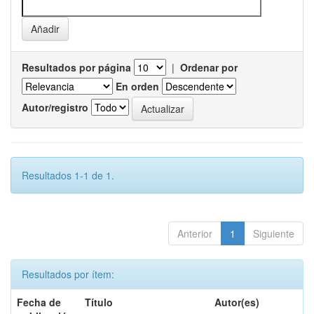
Resultados por página
|
Ordenar por
En orden
Autor/registro
Resultados 1-1 de 1.
Anterior
1
Siguiente
Resultados por ítem:
Fecha de
Título
Autor(es)