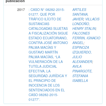
publicación
2017
: CASO N° 08282-2015-
ARTILES
01277. QUE POR
SANTANA,
TRÁFICO ILÍCITO DE
JAVIER
;
VILLACIS
SUSTANCIAS
LONDOÑO,
CATALOGADAS SUJETAS
HENRY STALIN
;
A FISCALIZACIÓN SIGUE
FALCONES
ESTADO ECUATORIANO,
FERRIN, IGNACIO
CONTRA JOSÉ ANTONIO
ANGEL
;
PALMA MACÍAS Y
ESPINOZA
GUSTAVO MARTÍN
IZQUIERDO,
PALMA MACÍAS, “LA
JULIO
VULNERACIÓN DE LA
ALEXANDER
;
TUTELA JUDICIAL
AVILA
EFECTIVA, LA
PINARGOTE,
SEGURIDAD JURÍDICA Y
STEFANIA
EL PRINCIPIO DE
ISABELLA
INOCENCIA DE LOS
SENTENCIADOS EN EL
CASO 08282-2015-
01277”.