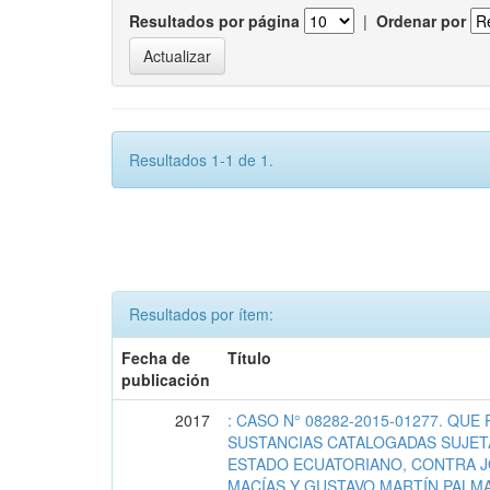
Resultados por página
|
Ordenar por
Resultados 1-1 de 1.
Resultados por ítem:
Fecha de
Título
publicación
2017
: CASO N° 08282-2015-01277. QUE
SUSTANCIAS CATALOGADAS SUJETA
ESTADO ECUATORIANO, CONTRA J
MACÍAS Y GUSTAVO MARTÍN PALMA