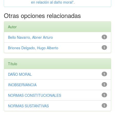
en relación al daño moral”.
Otras opciones relacionadas
Autor
Bello Navarro, Abner Arturo
1
Briones Delgado, Hugo Alberto
1
Título
DAÑO MORAL
1
INOBSERVANCIA
1
NORMAS CONSTITUCIONALES
1
NORMAS SUSTANTIVAS
1