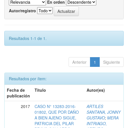
En orden
Autor/registro
Resultados 1-1 de 1.
Anterior
1
Siguiente
Resultados por ítem:
Fecha de
Título
Autor(es)
publicación
2017
CASO N° 13283-2016-
ARTILES
01802, QUE POR DAÑO
SANTANA, JONNY
A BIEN AJENO SIGUE,
GUSTAVO
;
MERA
PATRICIA DEL PILAR
INTRIAGO,