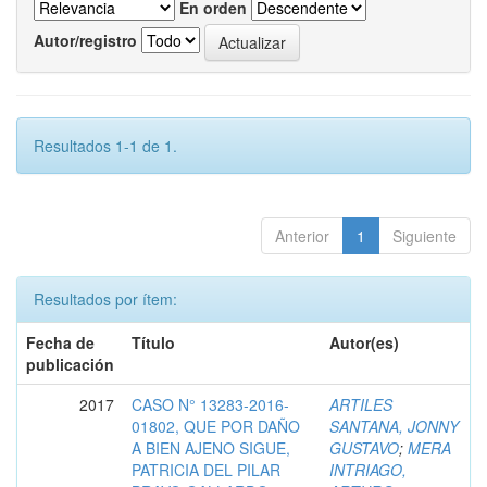
En orden
Autor/registro
Resultados 1-1 de 1.
Anterior
1
Siguiente
Resultados por ítem:
Fecha de
Título
Autor(es)
publicación
2017
CASO N° 13283-2016-
ARTILES
01802, QUE POR DAÑO
SANTANA, JONNY
A BIEN AJENO SIGUE,
GUSTAVO
;
MERA
PATRICIA DEL PILAR
INTRIAGO,