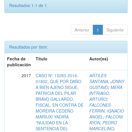
Resultados 1-1 de 1.
Anterior
1
Siguiente
Resultados por ítem:
Fecha de
Título
Autor(es)
publicación
2017
CASO N° 13283-2016-
ARTILES
01802, QUE POR DAÑO
SANTANA, JONNY
A BIEN AJENO SIGUE,
GUSTAVO
;
MERA
PATRICIA DEL PILAR
INTRIAGO,
BRAVO GALLARDO,
ARTURO
;
FISCAL, EN CONTRA DE
FALCONES
MOREIRA CEDEÑO
FERRIN, IGNACIO
MARIUXI YADIRA.
ANGEL
;
FALCONI
“NULIDAD EN LA
AYON, PEDRO
SENTENCIA DEL
MARCELINO
;