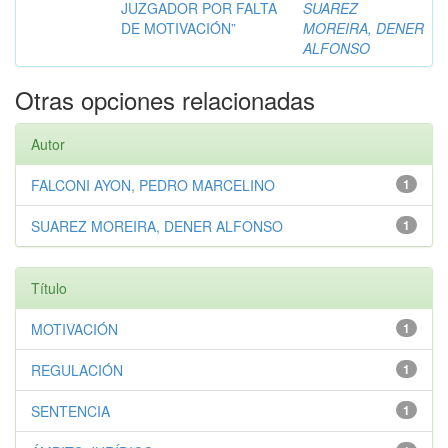
JUZGADOR POR FALTA
SUAREZ
DE MOTIVACIÓN”
MOREIRA, DENER
ALFONSO
Otras opciones relacionadas
Autor
FALCONI AYON, PEDRO MARCELINO
1
SUAREZ MOREIRA, DENER ALFONSO
1
Título
MOTIVACIÓN
1
REGULACIÓN
1
SENTENCIA
1