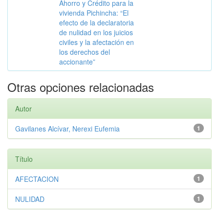
Ahorro y Crédito para la
vivienda Pichincha: “El
efecto de la declaratoria
de nulidad en los juicios
civiles y la afectación en
los derechos del
accionante”
Otras opciones relacionadas
Autor
Gavilanes Alcívar, Nerexi Eufemia
1
Título
AFECTACION
1
NULIDAD
1