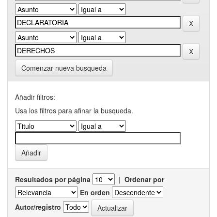
Comenzar nueva busqueda
Añadir filtros:
Usa los filtros para afinar la busqueda.
Resultados por página
|
Ordenar por
En orden
Autor/registro