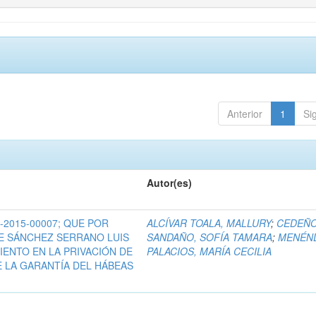
Anterior
1
Si
Autor(es)
-2015-00007; QUE POR
ALCÍVAR TOALA, MALLURY
;
CEDEÑ
E SÁNCHEZ SERRANO LUIS
SANDAÑO, SOFÍA TAMARA
;
MENÉN
MIENTO EN LA PRIVACIÓN DE
PALACIOS, MARÍA CECILIA
 LA GARANTÍA DEL HÁBEAS