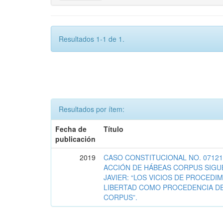
Resultados 1-1 de 1.
Resultados por ítem:
Fecha de
Título
publicación
2019
CASO CONSTITUCIONAL NO. 07121
ACCIÓN DE HÁBEAS CORPUS SIGU
JAVIER: “LOS VICIOS DE PROCEDI
LIBERTAD COMO PROCEDENCIA DE
CORPUS”.