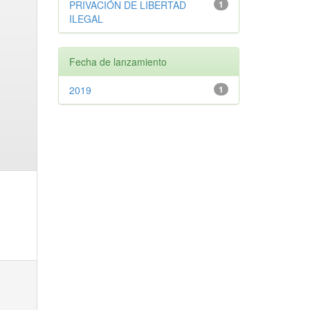
PRIVACIÓN DE LIBERTAD
1
ILEGAL
Fecha de lanzamiento
2019
1