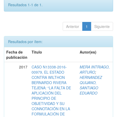
Resultados 1-1 de 1.
Anterior
1
Siguiente
Resultados por ítem:
Fecha de
Título
Autor(es)
publicación
2017
CASO N13338-2016-
MERA INTRIAGO,
00979, EL ESTADO
ARTURO
;
CONTRA WILTHON
HERNANDEZ
BERNARDO RIVERA
QUIJANO,
TEJENA: “LA FALTA DE
SANTIAGO
APLICACIÓN DEL
EDUARDO
PRINCIPIO DE
OBJETIVIDAD Y SU
CONNOTACIÓN EN LA
FORMULACIÓN DE