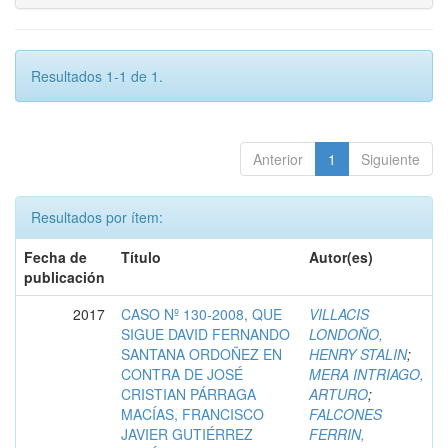
Resultados 1-1 de 1.
Anterior
1
Siguiente
Resultados por ítem:
Fecha de
Título
Autor(es)
publicación
2017
CASO Nº 130-2008, QUE
VILLACIS
SIGUE DAVID FERNANDO
LONDOÑO,
SANTANA ORDOÑEZ EN
HENRY STALIN
;
CONTRA DE JOSÉ
MERA INTRIAGO,
CRISTIAN PÁRRAGA
ARTURO
;
MACÍAS, FRANCISCO
FALCONES
JAVIER GUTIÉRREZ
FERRIN,