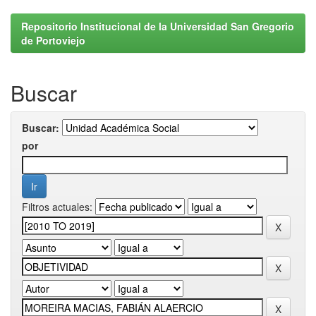
Repositorio Institucional de la Universidad San Gregorio
de Portoviejo
Buscar
Buscar:
por
Filtros actuales: