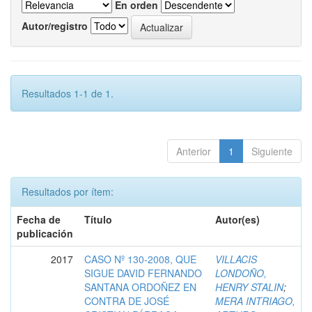
En orden
Autor/registro
Resultados 1-1 de 1.
Anterior
1
Siguiente
Resultados por ítem:
Fecha de
Título
Autor(es)
publicación
2017
CASO Nº 130-2008, QUE
VILLACIS
SIGUE DAVID FERNANDO
LONDOÑO,
SANTANA ORDOÑEZ EN
HENRY STALIN
;
CONTRA DE JOSÉ
MERA INTRIAGO,