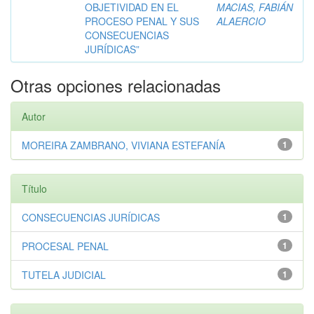
OBJETIVIDAD EN EL
MACIAS, FABIÁN
PROCESO PENAL Y SUS
ALAERCIO
CONSECUENCIAS
JURÍDICAS”
Otras opciones relacionadas
Autor
MOREIRA ZAMBRANO, VIVIANA ESTEFANÍA
1
Título
CONSECUENCIAS JURÍDICAS
1
PROCESAL PENAL
1
TUTELA JUDICIAL
1