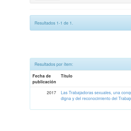
Resultados 1-1 de 1.
Resultados por ítem:
Fecha de
Título
publicación
2017
Las Trabajadoras sexuales, una conq
digna y del reconocimiento del Trabaj