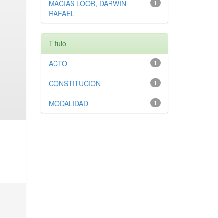
MACIAS LOOR, DARWIN
1
RAFAEL
Título
ACTO
1
CONSTITUCION
1
MODALIDAD
1