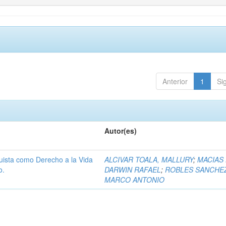
Anterior
1
Si
Autor(es)
uista como Derecho a la Vida
ALCIVAR TOALA, MALLURY
;
MACIAS
o.
DARWIN RAFAEL
;
ROBLES SANCHE
MARCO ANTONIO