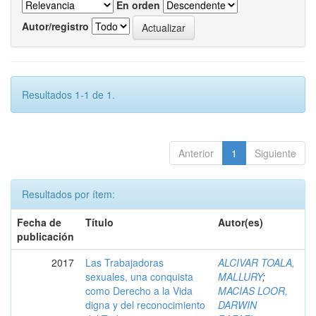
En orden
Autor/registro
Resultados 1-1 de 1.
Anterior
1
Siguiente
Resultados por ítem:
Fecha de
Título
Autor(es)
publicación
2017
Las Trabajadoras
ALCIVAR TOALA,
sexuales, una conquista
MALLURY
;
como Derecho a la Vida
MACIAS LOOR,
digna y del reconocimiento
DARWIN