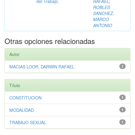
del Trabajo.
RAFAEL
;
ROBLES
SANCHEZ,
MARCO
ANTONIO
Otras opciones relacionadas
Autor
MACIAS LOOR, DARWIN RAFAEL
1
Título
CONSTITUCION
1
MODALIDAD
1
TRABAJO SEXUAL
1