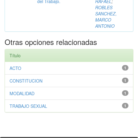
del Trabajo.
RAFAEL
;
ROBLES
SANCHEZ,
MARCO
ANTONIO
Otras opciones relacionadas
Título
ACTO
1
CONSTITUCION
1
MODALIDAD
1
TRABAJO SEXUAL
1