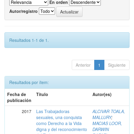
En orden
Autor/registro
Resultados 1-1 de 1.
Anterior
1
Siguiente
Resultados por ítem:
Fecha de
Título
Autor(es)
publicación
2017
Las Trabajadoras
ALCIVAR TOALA,
sexuales, una conquista
MALLURY
;
como Derecho a la Vida
MACIAS LOOR,
digna y del reconocimiento
DARWIN