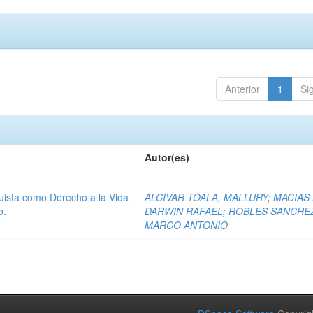
Anterior
1
Si
Autor(es)
uista como Derecho a la Vida
ALCIVAR TOALA, MALLURY
;
MACIAS
o.
DARWIN RAFAEL
;
ROBLES SANCHE
MARCO ANTONIO