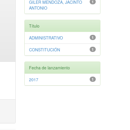
GILER MENDOZA, JACINTO
1
ANTONIO
Título
ADMINISTRATIVO
1
CONSTITUCIÓN
1
Fecha de lanzamiento
2017
1