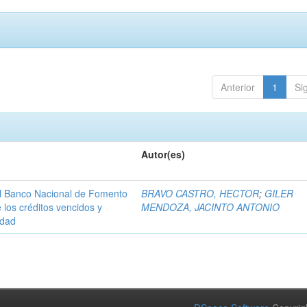
Anterior
1
Si
Autor(es)
 al Banco Nacional de Fomento
BRAVO CASTRO, HECTOR
;
GILER
 los créditos vencidos y
MENDOZA, JACINTO ANTONIO
idad