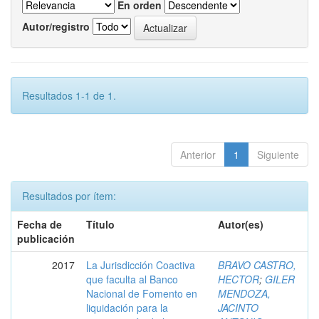
En orden
Autor/registro
Resultados 1-1 de 1.
Anterior
1
Siguiente
Resultados por ítem:
Fecha de
Título
Autor(es)
publicación
2017
La Jurisdicción Coactiva
BRAVO CASTRO,
que faculta al Banco
HECTOR
;
GILER
Nacional de Fomento en
MENDOZA,
liquidación para la
JACINTO