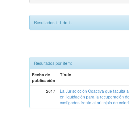
Resultados 1-1 de 1.
Resultados por ítem:
Fecha de
Título
publicación
2017
La Jurisdicción Coactiva que faculta
en liquidación para la recuperación de
castigados frente al principio de celer