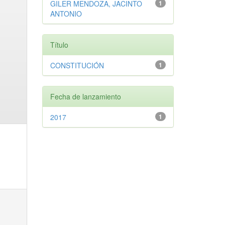
GILER MENDOZA, JACINTO
1
ANTONIO
Título
CONSTITUCIÓN
1
Fecha de lanzamiento
2017
1