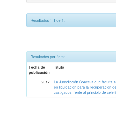
Resultados 1-1 de 1.
Resultados por ítem:
Fecha de
Título
publicación
2017
La Jurisdicción Coactiva que faculta
en liquidación para la recuperación de
castigados frente al principio de celer