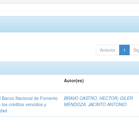
Anterior
1
Si
Autor(es)
 al Banco Nacional de Fomento
BRAVO CASTRO, HECTOR
;
GILER
 los créditos vencidos y
MENDOZA, JACINTO ANTONIO
idad