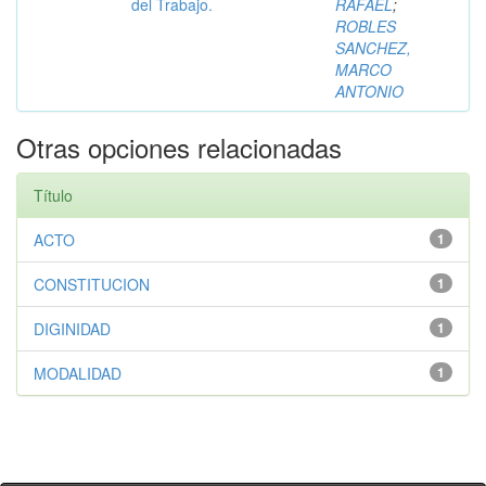
del Trabajo.
RAFAEL
;
ROBLES
SANCHEZ,
MARCO
ANTONIO
Otras opciones relacionadas
Título
ACTO
1
CONSTITUCION
1
DIGINIDAD
1
MODALIDAD
1