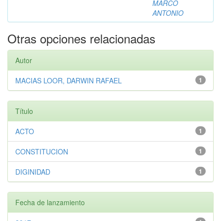
MARCO
ANTONIO
Otras opciones relacionadas
Autor
MACIAS LOOR, DARWIN RAFAEL
1
Título
ACTO
1
CONSTITUCION
1
DIGINIDAD
1
Fecha de lanzamiento