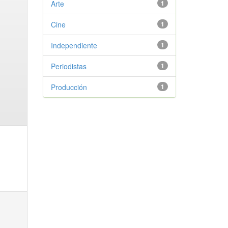
Arte
1
Cine
1
Independiente
1
Periodistas
1
Producción
1