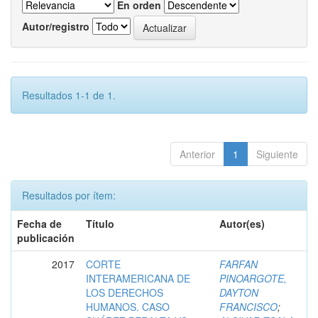
En orden
Autor/registro
Resultados 1-1 de 1.
Anterior
1
Siguiente
Resultados por ítem:
Fecha de
Título
Autor(es)
publicación
2017
CORTE
FARFAN
INTERAMERICANA DE
PINOARGOTE,
LOS DERECHOS
DAYTON
HUMANOS. CASO
FRANCISCO
;