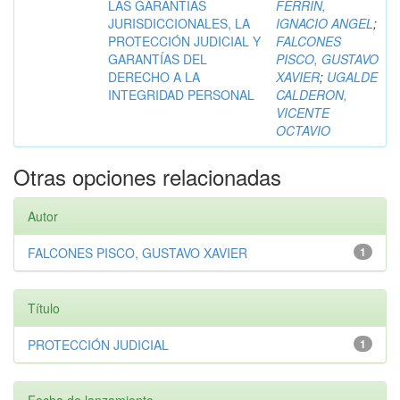
LAS GARANTÍAS
FERRIN,
JURISDICCIONALES, LA
IGNACIO ANGEL
;
PROTECCIÓN JUDICIAL Y
FALCONES
GARANTÍAS DEL
PISCO, GUSTAVO
DERECHO A LA
XAVIER
;
UGALDE
INTEGRIDAD PERSONAL
CALDERON,
VICENTE
OCTAVIO
Otras opciones relacionadas
Autor
FALCONES PISCO, GUSTAVO XAVIER
1
Título
PROTECCIÓN JUDICIAL
1