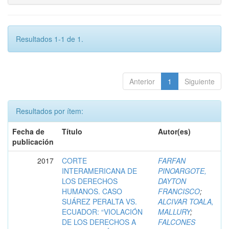
Resultados 1-1 de 1.
Anterior
1
Siguiente
Resultados por ítem:
Fecha de
Título
Autor(es)
publicación
2017
CORTE
FARFAN
INTERAMERICANA DE
PINOARGOTE,
LOS DERECHOS
DAYTON
HUMANOS. CASO
FRANCISCO
;
SUÁREZ PERALTA VS.
ALCIVAR TOALA,
ECUADOR: “VIOLACIÓN
MALLURY
;
DE LOS DERECHOS A
FALCONES