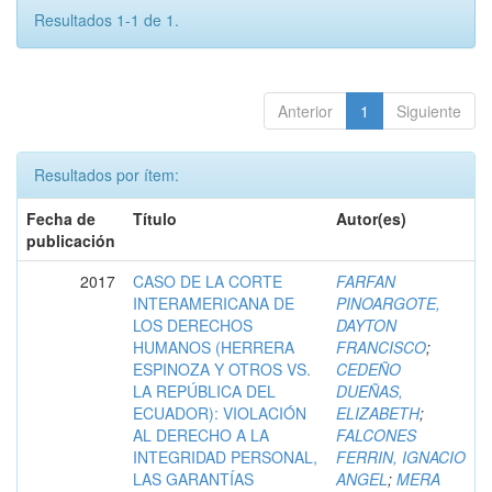
Resultados 1-1 de 1.
Anterior
1
Siguiente
Resultados por ítem:
Fecha de
Título
Autor(es)
publicación
2017
CASO DE LA CORTE
FARFAN
INTERAMERICANA DE
PINOARGOTE,
LOS DERECHOS
DAYTON
HUMANOS (HERRERA
FRANCISCO
;
ESPINOZA Y OTROS VS.
CEDEÑO
LA REPÚBLICA DEL
DUEÑAS,
ECUADOR): VIOLACIÓN
ELIZABETH
;
AL DERECHO A LA
FALCONES
INTEGRIDAD PERSONAL,
FERRIN, IGNACIO
LAS GARANTÍAS
ANGEL
;
MERA