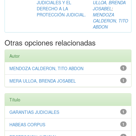
JUDICIALES Y EL
ULLOA, BRENDA
DERECHO A LA
JOSABEL
;
PROTECCIÓN JUDICIAL.
MENDOZA
CALDERON, TITO
ABDON
Otras opciones relacionadas
Autor
MENDOZA CALDERON, TITO ABDON
1
MERA ULLOA, BRENDA JOSABEL
1
Título
GARANTIAS JUDICIALES
1
HABEAS CORPUS
1