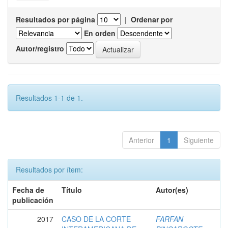
Resultados por página
|
Ordenar por
En orden
Autor/registro
Resultados 1-1 de 1.
Anterior
1
Siguiente
Resultados por ítem:
Fecha de
Título
Autor(es)
publicación
2017
CASO DE LA CORTE
FARFAN