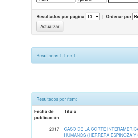
Resultados por página
|
Ordenar por
Resultados 1-1 de 1.
Resultados por ítem:
Fecha de
Título
publicación
2017
CASO DE LA CORTE INTERAMERIC
HUMANOS (HERRERA ESPINOZA Y 