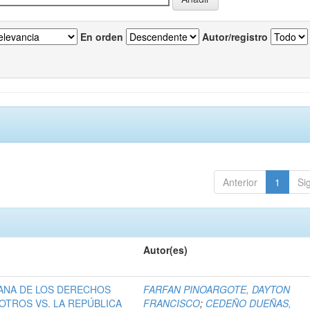
En orden
Autor/registro
Anterior
1
Si
Autor(es)
ANA DE LOS DERECHOS
FARFAN PINOARGOTE, DAYTON
OTROS VS. LA REPÚBLICA
FRANCISCO
;
CEDEÑO DUEÑAS,