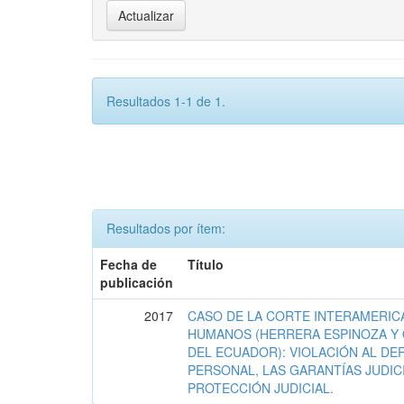
Resultados 1-1 de 1.
Resultados por ítem:
Fecha de
Título
publicación
2017
CASO DE LA CORTE INTERAMERIC
HUMANOS (HERRERA ESPINOZA Y 
DEL ECUADOR): VIOLACIÓN AL DE
PERSONAL, LAS GARANTÍAS JUDIC
PROTECCIÓN JUDICIAL.