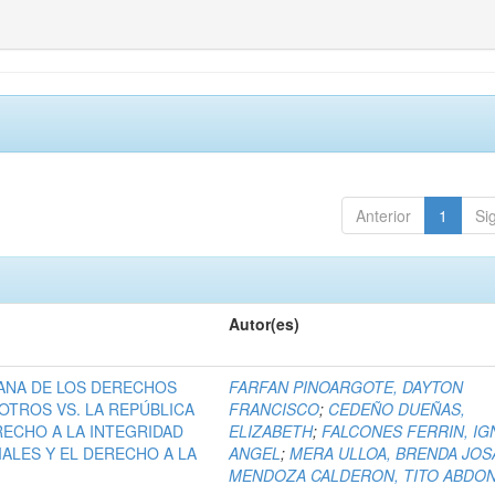
Anterior
1
Si
Autor(es)
ANA DE LOS DERECHOS
FARFAN PINOARGOTE, DAYTON
OTROS VS. LA REPÚBLICA
FRANCISCO
;
CEDEÑO DUEÑAS,
RECHO A LA INTEGRIDAD
ELIZABETH
;
FALCONES FERRIN, IG
IALES Y EL DERECHO A LA
ANGEL
;
MERA ULLOA, BRENDA JOS
MENDOZA CALDERON, TITO ABDO