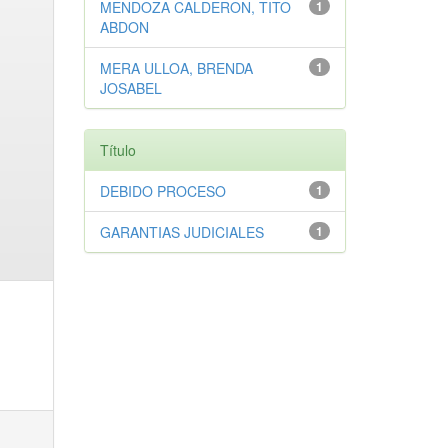
MENDOZA CALDERON, TITO
1
ABDON
MERA ULLOA, BRENDA
1
JOSABEL
Título
DEBIDO PROCESO
1
GARANTIAS JUDICIALES
1