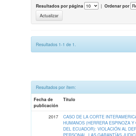
Resultados por página
|
Ordenar por
Resultados 1-1 de 1.
Resultados por ítem:
Fecha de
Título
publicación
2017
CASO DE LA CORTE INTERAMERIC
HUMANOS (HERRERA ESPINOZA Y 
DEL ECUADOR): VIOLACIÓN AL DE
PERSONAL, LAS GARANTÍAS JUDIC