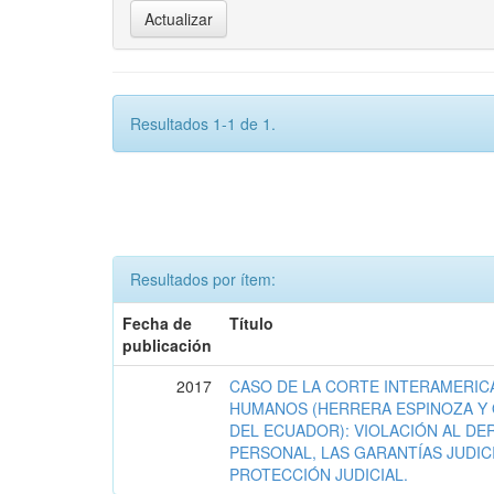
Resultados 1-1 de 1.
Resultados por ítem:
Fecha de
Título
publicación
2017
CASO DE LA CORTE INTERAMERIC
HUMANOS (HERRERA ESPINOZA Y 
DEL ECUADOR): VIOLACIÓN AL DE
PERSONAL, LAS GARANTÍAS JUDIC
PROTECCIÓN JUDICIAL.