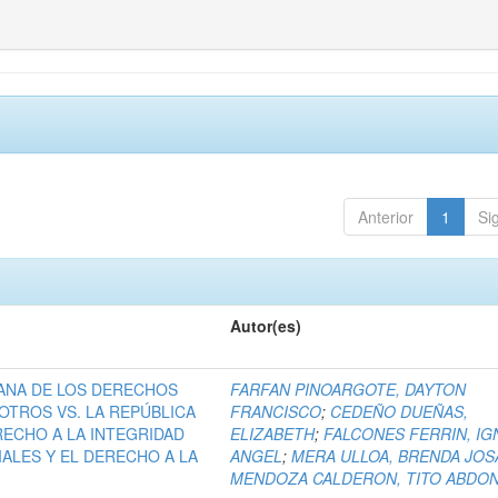
Anterior
1
Si
Autor(es)
ANA DE LOS DERECHOS
FARFAN PINOARGOTE, DAYTON
OTROS VS. LA REPÚBLICA
FRANCISCO
;
CEDEÑO DUEÑAS,
RECHO A LA INTEGRIDAD
ELIZABETH
;
FALCONES FERRIN, IG
IALES Y EL DERECHO A LA
ANGEL
;
MERA ULLOA, BRENDA JOS
MENDOZA CALDERON, TITO ABDO