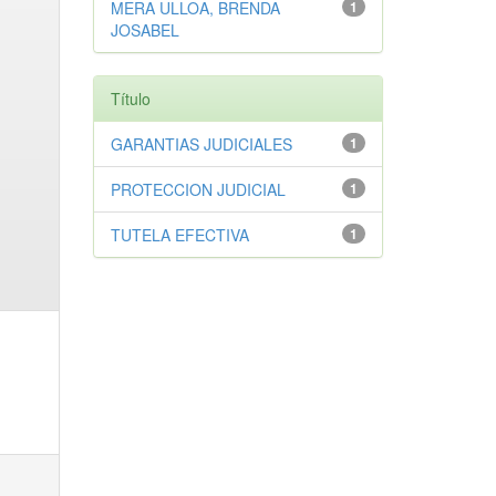
MERA ULLOA, BRENDA
1
JOSABEL
Título
GARANTIAS JUDICIALES
1
PROTECCION JUDICIAL
1
TUTELA EFECTIVA
1