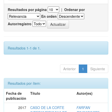
Resultados por página
|
Ordenar por
En orden
Autor/registro
Resultados 1-1 de 1.
Anterior
1
Siguiente
Resultados por ítem:
Fecha de
Título
Autor(es)
publicación
2017
CASO DE LA CORTE
FARFAN